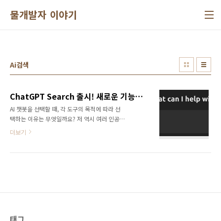
본문 바로가기
물개발자 이야기
Ai검색
ChatGPT Search 출시! 새로운 기능들 소개
AI 챗봇을 선택할 때, 각 도구의 목적에 따라 선
택하는 이유는 무엇일까요? 저 역시 여러 인공지
능 챗봇을 사용해 보면서 각 제품의 목적과 특성
더보기
을 고려해 활용해 왔습니다. ChatGPT는 어떤
주제든 자유롭게 질문하기 위해, Perplexity는
실시간 정보를 찾을 때, 그리고 Claude는 더 깊
이 있는 고민과 분석을 원할 때 사용했죠. 하지만
이제 ChatGPT Search로 인해 상황이 달라졌습
니다. 이제 ChatGPT로도 실시간 정보를 손쉽게
접근할 수 있기 때문입니다. 새로운 기능들이 어
떻게 기존 검색 경험을 바꿀지 소개해드리겠습
니다.ChatGPT Search란ChatGPT Search는
태그