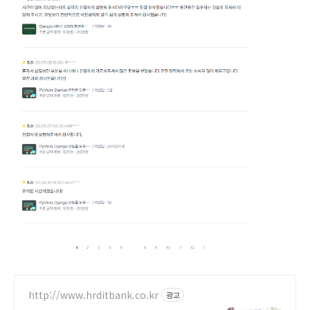
http://www.hrditbank.co.kr
광고