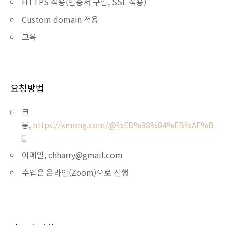
HTTPS 적용(인증서 구입, SSL 적용)
Custom domain 적용
교육
요청방법
크
몽,
https://kmong.com/@%ED%98%84%EB%AF%B
C
이메일, chharry@gmail.com
수업은 온라인(Zoom)으로 진행