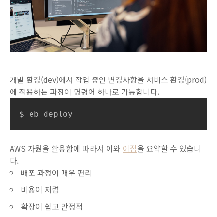
개발 환경(dev)에서 작업 중인 변경사항을 서비스 환경(prod)
에 적용하는 과정이 명령어 하나로 가능합니다.
$ eb deploy
AWS 자원을 활용함에 따라서 이와
이점
을 요약할 수 있습니
다.
배포 과정이 매우 편리
비용이 저렴
확장이 쉽고 안정적