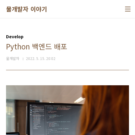
본문 바로가기
물개발자 이야기
Develop
Python 백엔드 배포
물개발자
2022. 5. 15. 20:02