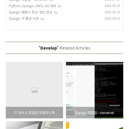
Python, Django, AWS, Git 과외
2022.05.15
(0)
Django 배포시 항상 겪는 현상
2022.05.12
(0)
Django 가 좋은 이유
2022.05.11
(0)
'Develop'
Related Articles
IT 서비스 창업은 처음이니까
Django 개발팁 - runserver