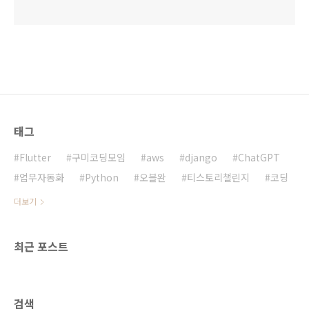
태그
Flutter
구미코딩모임
aws
django
ChatGPT
업무자동화
Python
오블완
티스토리챌린지
코딩
더보기
최근 포스트
검색