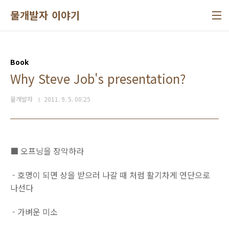
본문 바로가기
물개발자 이야기
Book
Why Steve Job's presentation?
물개발자
2011. 9. 5. 00:25
■ 오프닝을 장악하라
- 호명이 되면 상을 받으러 나갈 때 처럼 활기차게 연단으로
나선다
- 가벼운 미소