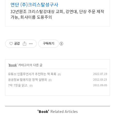
연단 (주)크리스탈성구사
32년원조 크리스탈강대상 교회, 강연대, 단상 주문 제작
가능, 회사이름 도용주의
공감
구독하기
'
Book
' 카테고리의 다른 글
유튜브 인플루언서가 추천하는 책 목록
2022.07.19
(0)
공공정보 활용지원 정책 설명회
2012.03.23
(0)
7막 7장을 읽고.
2011.09.05
(0)
'Book'
Related Articles