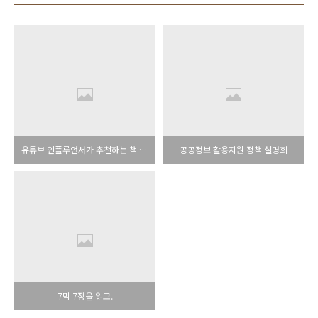
유튜브 인플루언서가 추천하는 책 목록
공공정보 활용지원 정책 설명회
7막 7장을 읽고.