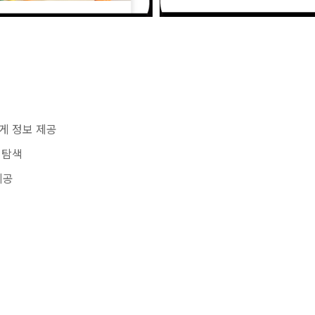
게 정보 제공
 탐색
제공