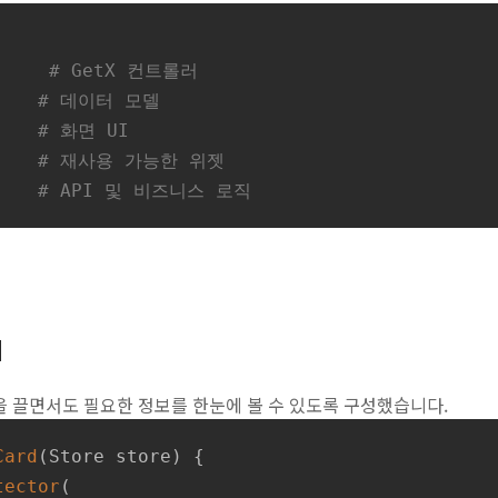
     
# GetX 컨트롤러
    
# 데이터 모델
    
# 화면 UI
    
# 재사용 가능한 위젯
    
# API 및 비즈니스 로직
기
을 끌면서도 필요한 정보를 한눈에 볼 수 있도록 구성했습니다.
Card
(Store store) {

tector
(
