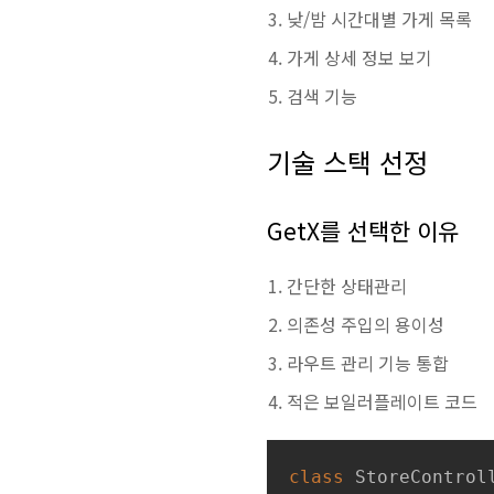
낮/밤 시간대별 가게 목록
가게 상세 정보 보기
검색 기능
기술 스택 선정
GetX를 선택한 이유
간단한 상태관리
의존성 주입의 용이성
라우트 관리 기능 통합
적은 보일러플레이트 코드
class
StoreControl